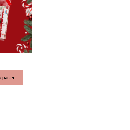
u panier