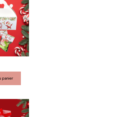
u panier