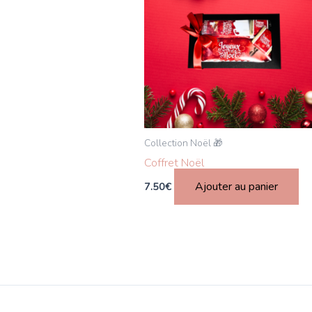
Collection Noël 🎁
Coffret Noël
Ajouter au panier
7.50
€