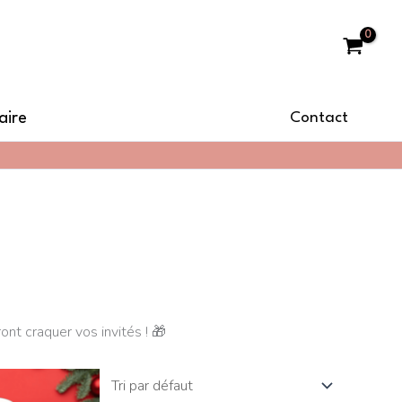
aire
Contact
t craquer vos invités ! 🎁