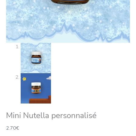
Mini Nutella personnalisé
2.70
€