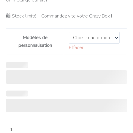
Un mélange parfait !
🛍️ Stock limité – Commandez vite votre Crazy Box !
Modèles de
personnalisation
Effacer