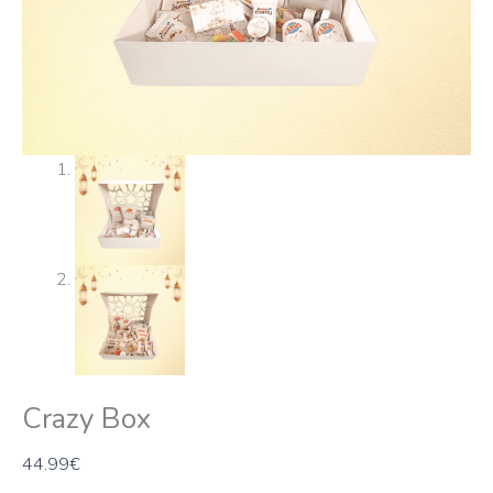
Crazy Box
44.99
€