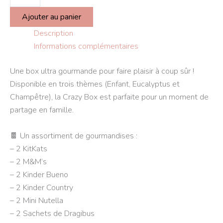
Ajouter au panier
Description
Informations complémentaires
Une box ultra gourmande pour faire plaisir à coup sûr !
Disponible en trois thèmes (Enfant, Eucalyptus et
Champêtre), la Crazy Box est parfaite pour un moment de
partage en famille.
🍫 Un assortiment de gourmandises :
– 2 KitKats
– 2 M&M’s
– 2 Kinder Bueno
– 2 Kinder Country
– 2 Mini Nutella
– 2 Sachets de Dragibus