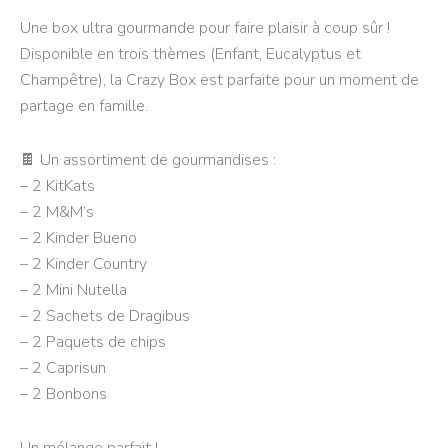
Une box ultra gourmande pour faire plaisir à coup sûr !
Disponible en trois thèmes (Enfant, Eucalyptus et
Champêtre), la Crazy Box est parfaite pour un moment de
partage en famille.
🍫 Un assortiment de gourmandises :
– 2 KitKats
– 2 M&M’s
– 2 Kinder Bueno
– 2 Kinder Country
– 2 Mini Nutella
– 2 Sachets de Dragibus
– 2 Paquets de chips
– 2 Caprisun
– 2 Bonbons