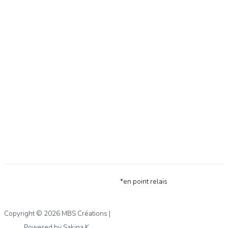
*en point relais
Copyright © 2026 MBS Créations |
Powered by Sakina K.