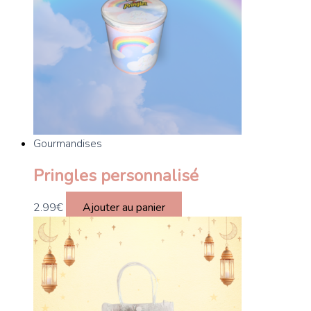
Gourmandises
Pringles personnalisé
2.99
€
Ajouter au panier