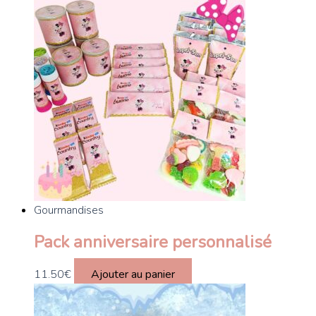
Gourmandises
Pack anniversaire personnalisé
11.50
€
Ajouter au panier