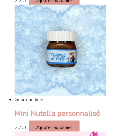
2.20
€
Ajouter au panier
Gourmandises
Mini Nutella personnalisé
2.70
€
Ajouter au panier