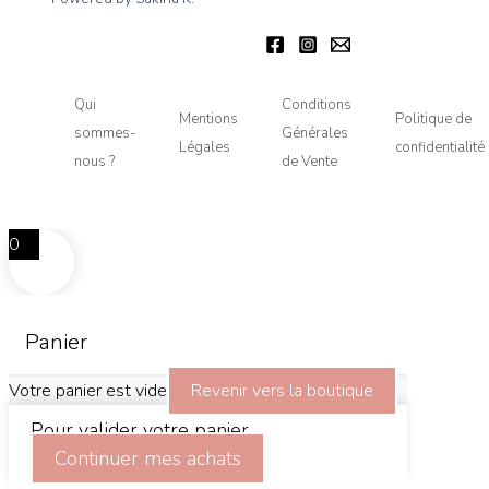
Qui
Conditions
Mentions
Politique de
sommes-
Générales
Légales
confidentialité
nous ?
de Vente
0
Panier
Votre panier est vide
Revenir vers la boutique
Pour valider votre panier,
Continuer mes achats