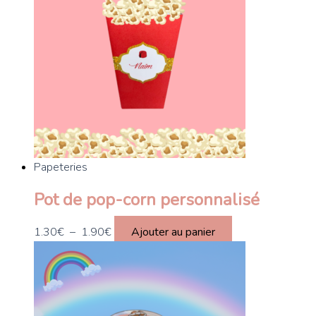
Papeteries
Pot de pop-corn personnalisé
1.30
€
–
1.90
€
Ajouter au panier