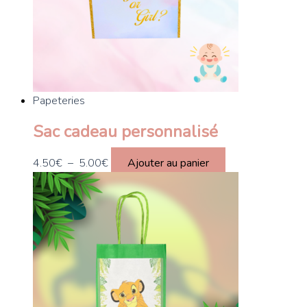
Papeteries
Sac cadeau personnalisé
4.50
€
–
5.00
€
Ajouter au panier